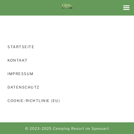
STARTSEITE
KONTAKT
IMPRESSUM
DATENSCHUTZ
COOKIE-RICHTLINIE (EU)
© 2023-2025 Camping Resort im Spessart