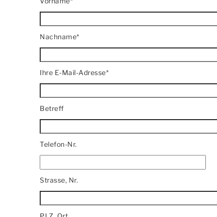
Vorname*
Nachname*
Ihre E-Mail-Adresse*
Betreff
Telefon-Nr.
Strasse, Nr.
PLZ, Ort